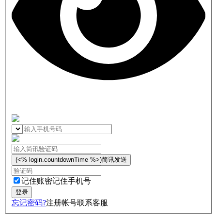
(<% login.countdownTime %>)
简讯发送
记住账密
记住手机号
忘记密码?
注册帐号
联系客服